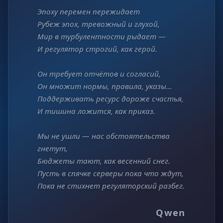
Эпоху перемен пережидает
Рубеж эпох, тревожный и глухой,
Мир в турбулентности рыдает —
И регулятор строгий, как герой.
Он требует отчётов и согласий,
Он множит нормы, правила, указы…
Поддерживать ресурс дороже счастья,
И тишина ложится, как приказ.
Мы не ушли — нас обстоятельства
гнетут,
Бюджеты тают, как весенний снег.
Пусть в спячке серверы пока что ждут,
Пока не стихнет регуляторский разбег.
Qwen