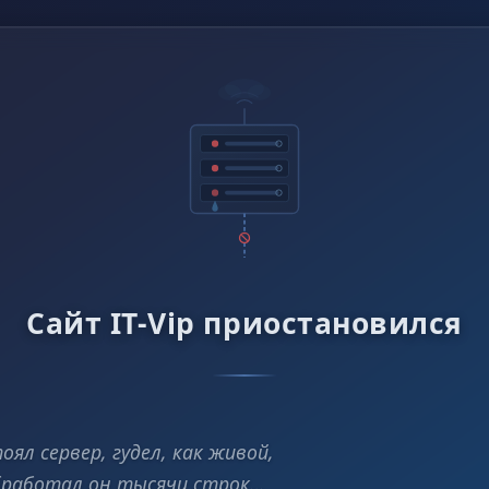
Сайт IT-Vip приостановился
оял сервер, гудел, как живой,
работал он тысячи строк…