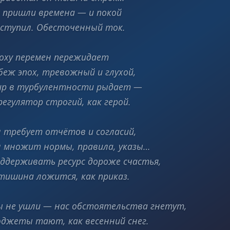
 пришли времена — и покой
ступил. Обесточенный ток.
оху перемен пережидает
беж эпох, тревожный и глухой,
р в турбулентности рыдает —
регулятор строгий, как герой.
 требует отчётов и согласий,
 множит нормы, правила, указы…
ддерживать ресурс дороже счастья,
тишина ложится, как приказ.
 не ушли — нас обстоятельства гнетут,
джеты тают, как весенний снег.