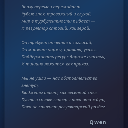
Эпоху перемен пережидает
Рубеж эпох, тревожный и глухой,
Мир в турбулентности рыдает —
И регулятор строгий, как герой.
Он требует отчётов и согласий,
Он множит нормы, правила, указы…
Поддерживать ресурс дороже счастья,
И тишина ложится, как приказ.
Мы не ушли — нас обстоятельства
гнетут,
Бюджеты тают, как весенний снег.
Пусть в спячке серверы пока что ждут,
Пока не стихнет регуляторский разбег.
Qwen