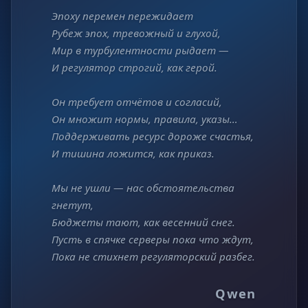
Эпоху перемен пережидает
Рубеж эпох, тревожный и глухой,
Мир в турбулентности рыдает —
И регулятор строгий, как герой.
Он требует отчётов и согласий,
Он множит нормы, правила, указы…
Поддерживать ресурс дороже счастья,
И тишина ложится, как приказ.
Мы не ушли — нас обстоятельства
гнетут,
Бюджеты тают, как весенний снег.
Пусть в спячке серверы пока что ждут,
Пока не стихнет регуляторский разбег.
Qwen