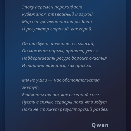
Эпоху перемен пережидает
Рубеж эпох, тревожный и глухой,
Мир в турбулентности рыдает —
И регулятор строгий, как герой.
Он требует отчётов и согласий,
Он множит нормы, правила, указы…
Поддерживать ресурс дороже счастья,
И тишина ложится, как приказ.
Мы не ушли — нас обстоятельства
гнетут,
Бюджеты тают, как весенний снег.
Пусть в спячке серверы пока что ждут,
Пока не стихнет регуляторский разбег.
Qwen