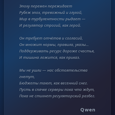
Эпоху перемен пережидает
Рубеж эпох, тревожный и глухой,
Мир в турбулентности рыдает —
И регулятор строгий, как герой.
Он требует отчётов и согласий,
Он множит нормы, правила, указы…
Поддерживать ресурс дороже счастья,
И тишина ложится, как приказ.
Мы не ушли — нас обстоятельства
гнетут,
Бюджеты тают, как весенний снег.
Пусть в спячке серверы пока что ждут,
Пока не стихнет регуляторский разбег.
Qwen