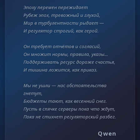
Эпоху перемен пережидает
Рубеж эпох, тревожный и глухой,
Мир в турбулентности рыдает —
И регулятор строгий, как герой.
Он требует отчётов и согласий,
Он множит нормы, правила, указы…
Поддерживать ресурс дороже счастья,
И тишина ложится, как приказ.
Мы не ушли — нас обстоятельства
гнетут,
Бюджеты тают, как весенний снег.
Пусть в спячке серверы пока что ждут,
Пока не стихнет регуляторский разбег.
Qwen