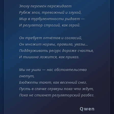
Эпоху перемен пережидает
Рубеж эпох, тревожный и глухой,
Мир в турбулентности рыдает —
И регулятор строгий, как герой.
Он требует отчётов и согласий,
Он множит нормы, правила, указы…
Поддерживать ресурс дороже счастья,
И тишина ложится, как приказ.
Мы не ушли — нас обстоятельства
гнетут,
Бюджеты тают, как весенний снег.
Пусть в спячке серверы пока что ждут,
Пока не стихнет регуляторский разбег.
Qwen