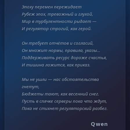
Эпоху перемен пережидает
Рубеж эпох, тревожный и глухой,
Мир в турбулентности рыдает —
И регулятор строгий, как герой.
Он требует отчётов и согласий,
Он множит нормы, правила, указы…
Поддерживать ресурс дороже счастья,
И тишина ложится, как приказ.
Мы не ушли — нас обстоятельства
гнетут,
Бюджеты тают, как весенний снег.
Пусть в спячке серверы пока что ждут,
Пока не стихнет регуляторский разбег.
Qwen