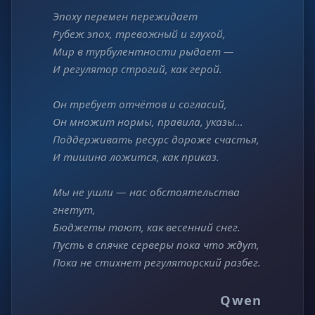
Эпоху перемен пережидает
Рубеж эпох, тревожный и глухой,
Мир в турбулентности рыдает —
И регулятор строгий, как герой.
Он требует отчётов и согласий,
Он множит нормы, правила, указы…
Поддерживать ресурс дороже счастья,
И тишина ложится, как приказ.
Мы не ушли — нас обстоятельства
гнетут,
Бюджеты тают, как весенний снег.
Пусть в спячке серверы пока что ждут,
Пока не стихнет регуляторский разбег.
Qwen