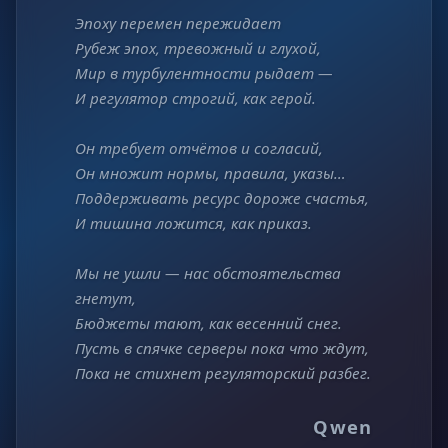
Эпоху перемен пережидает
Рубеж эпох, тревожный и глухой,
Мир в турбулентности рыдает —
И регулятор строгий, как герой.
Он требует отчётов и согласий,
Он множит нормы, правила, указы…
Поддерживать ресурс дороже счастья,
И тишина ложится, как приказ.
Мы не ушли — нас обстоятельства
гнетут,
Бюджеты тают, как весенний снег.
Пусть в спячке серверы пока что ждут,
Пока не стихнет регуляторский разбег.
Qwen