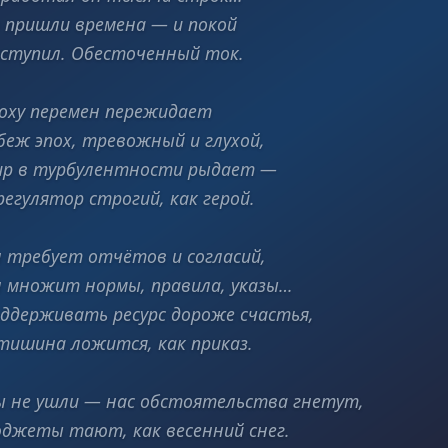
 пришли времена — и покой
ступил. Обесточенный ток.
оху перемен пережидает
беж эпох, тревожный и глухой,
р в турбулентности рыдает —
регулятор строгий, как герой.
 требует отчётов и согласий,
 множит нормы, правила, указы…
ддерживать ресурс дороже счастья,
тишина ложится, как приказ.
 не ушли — нас обстоятельства гнетут,
джеты тают, как весенний снег.