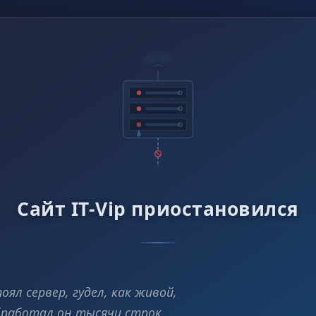
Сайт IT-Vip приостановился
оял сервер, гудел, как живой,
работал он тысячи строк…