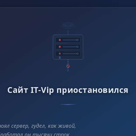
Сайт IT-Vip приостановился
оял сервер, гудел, как живой,
работал он тысячи строк…