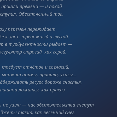
 пришли времена — и покой
ступил. Обесточенный ток.
оху перемен пережидает
беж эпох, тревожный и глухой,
р в турбулентности рыдает —
регулятор строгий, как герой.
 требует отчётов и согласий,
 множит нормы, правила, указы…
ддерживать ресурс дороже счастья,
тишина ложится, как приказ.
 не ушли — нас обстоятельства гнетут,
джеты тают, как весенний снег.