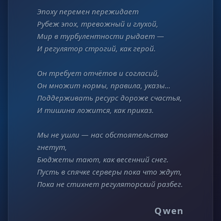
Эпоху перемен пережидает
Рубеж эпох, тревожный и глухой,
Мир в турбулентности рыдает —
И регулятор строгий, как герой.
Он требует отчётов и согласий,
Он множит нормы, правила, указы…
Поддерживать ресурс дороже счастья,
И тишина ложится, как приказ.
Мы не ушли — нас обстоятельства
гнетут,
Бюджеты тают, как весенний снег.
Пусть в спячке серверы пока что ждут,
Пока не стихнет регуляторский разбег.
Qwen