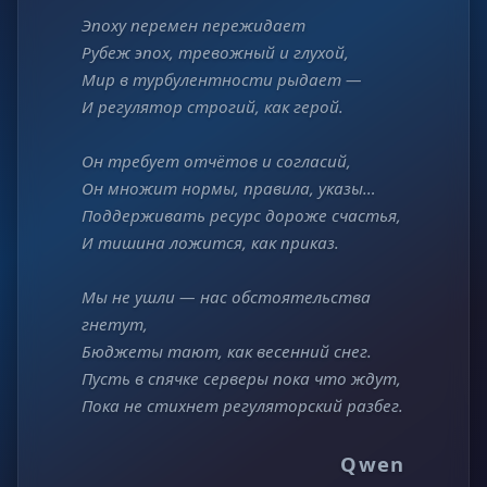
Эпоху перемен пережидает
Рубеж эпох, тревожный и глухой,
Мир в турбулентности рыдает —
И регулятор строгий, как герой.
Он требует отчётов и согласий,
Он множит нормы, правила, указы…
Поддерживать ресурс дороже счастья,
И тишина ложится, как приказ.
Мы не ушли — нас обстоятельства
гнетут,
Бюджеты тают, как весенний снег.
Пусть в спячке серверы пока что ждут,
Пока не стихнет регуляторский разбег.
Qwen