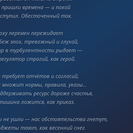
 пришли времена — и покой
ступил. Обесточенный ток.
оху перемен пережидает
беж эпох, тревожный и глухой,
р в турбулентности рыдает —
регулятор строгий, как герой.
 требует отчётов и согласий,
 множит нормы, правила, указы…
ддерживать ресурс дороже счастья,
тишина ложится, как приказ.
 не ушли — нас обстоятельства гнетут,
джеты тают, как весенний снег.