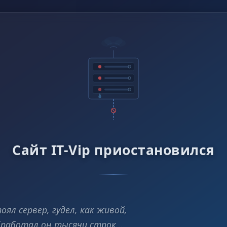
Сайт IT-Vip приостановился
оял сервер, гудел, как живой,
работал он тысячи строк…