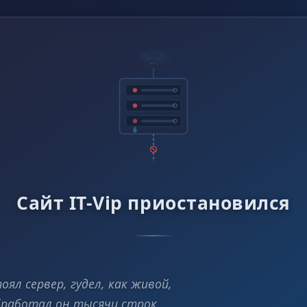
Сайт IT-Vip приостановился
оял сервер, гудел, как живой,
работал он тысячи строк…