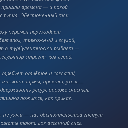
 пришли времена — и покой
ступил. Обесточенный ток.
оху перемен пережидает
беж эпох, тревожный и глухой,
р в турбулентности рыдает —
регулятор строгий, как герой.
 требует отчётов и согласий,
 множит нормы, правила, указы…
ддерживать ресурс дороже счастья,
тишина ложится, как приказ.
 не ушли — нас обстоятельства гнетут,
джеты тают, как весенний снег.