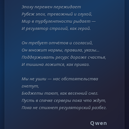
Эпоху перемен пережидает
Рубеж эпох, тревожный и глухой,
Мир в турбулентности рыдает —
И регулятор строгий, как герой.
Он требует отчётов и согласий,
Он множит нормы, правила, указы…
Поддерживать ресурс дороже счастья,
И тишина ложится, как приказ.
Мы не ушли — нас обстоятельства
гнетут,
Бюджеты тают, как весенний снег.
Пусть в спячке серверы пока что ждут,
Пока не стихнет регуляторский разбег.
Qwen